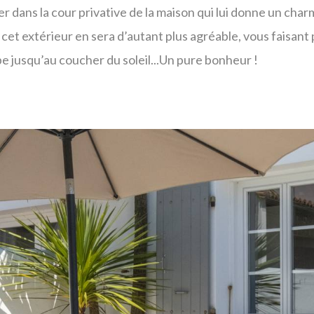
ier dans la cour privative de la maison qui lui donne un cha
cet extérieur en sera d’autant plus agréable, vous faisant p
be jusqu’au coucher du soleil...Un pure bonheur !